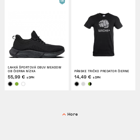
ĽAHKÁ ŠPORTOVÁ OBUV MEADOW
OB ČIERNA NÍZKA
PÁNSKE TRIČKO PREDATOR ČIERNE
55,99 €
14,49 €
s DPH
s DPH
Hore