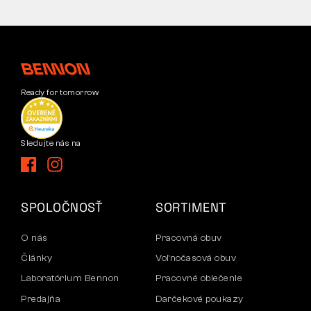
Ready for tomorrow
Sledujte nás na
SPOLOČNOSŤ
SORTIMENT
O nás
Pracovná obuv
Články
Voľnočasová obuv
Laboratórium Bennon
Pracovné oblečenie
Predajňa
Darčekové poukazy