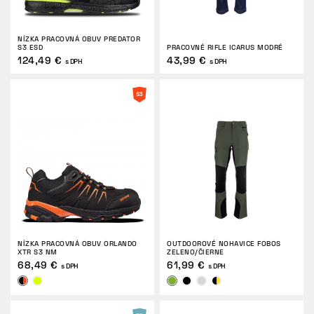
NÍZKA PRACOVNÁ OBUV PREDATOR
S3 ESD
PRACOVNÉ RIFLE ICARUS MODRÉ
124,49 €
43,99 €
s DPH
s DPH
NÍZKA PRACOVNÁ OBUV ORLANDO
OUTDOOROVÉ NOHAVICE FOBOS
XTR S3 NM
ZELENO/ČIERNE
68,49 €
61,99 €
s DPH
s DPH