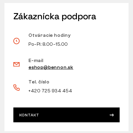
Zákaznícka podpora
Otváracie hodiny
Po–Pi: 8.00–15.00
E-mail
eshop@bennon.sk
Tel. číslo
+420 725 934 454
KONTAKT