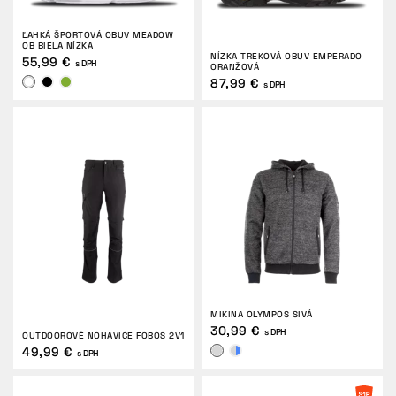
ĽAHKÁ ŠPORTOVÁ OBUV MEADOW
OB BIELA NÍZKA
NÍZKA TREKOVÁ OBUV EMPERADO
55,99 €
s DPH
ORANŽOVÁ
87,99 €
s DPH
MIKINA OLYMPOS SIVÁ
30,99 €
s DPH
OUTDOOROVÉ NOHAVICE FOBOS 2V1
49,99 €
s DPH