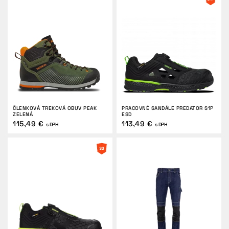
ČLENKOVÁ TREKOVÁ OBUV PEAK
PRACOVNÉ SANDÁLE PREDATOR S1P
ZELENÁ
ESD
115,49 €
113,49 €
s DPH
s DPH