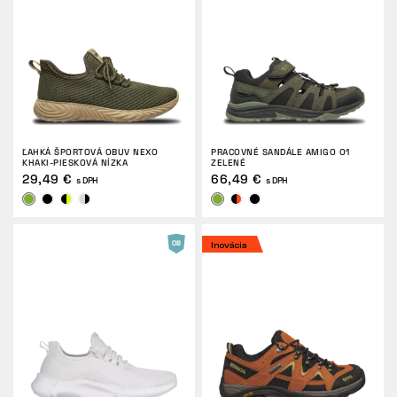
VRÁTENIE
ĽAHKÁ ŠPORTOVÁ OBUV NEXO
PRACOVNÉ SANDÁLE AMIGO O1
KHAKI-PIESKOVÁ NÍZKA
ZELENÉ
29,49 €
66,49 €
s DPH
s DPH
Inovácia