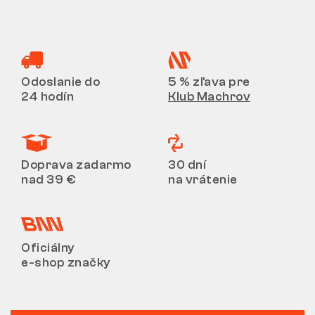
Odoslanie do
5 % zľava pre
24 hodín
Klub Machrov
Doprava zadarmo
30 dní
nad 39 €
na vrátenie
Oficiálny
e-shop značky