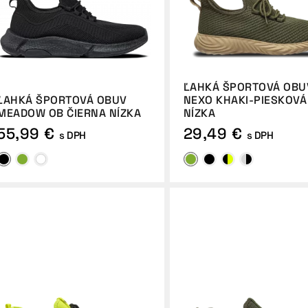
ĽAHKÁ ŠPORTOVÁ OBU
ĽAHKÁ ŠPORTOVÁ OBUV
NEXO KHAKI-PIESKOVÁ
MEADOW OB ČIERNA NÍZKA
NÍZKA
55,99 €
29,49 €
s DPH
s DPH