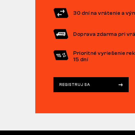
30 dní na vrátenie a v
Doprava zdarma pri vrá
Prioritné vyriešenie re
15 dní
REGISTRUJ SA