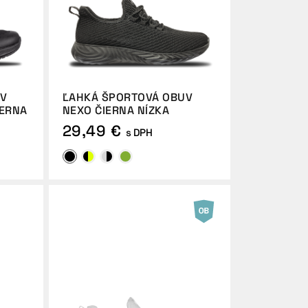
UV
ĽAHKÁ ŠPORTOVÁ OBUV
IERNA
NEXO ČIERNA NÍZKA
29,49 €
s DPH