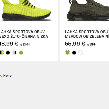
ĽAHKÁ ŠPORTOVÁ OBUV
ĽAHKÁ ŠPORTOVÁ OBU
NEXO ŽLTO-ČIERNA NÍZKA
MEADOW OB ZELENÁ N
18,99 €
55,99 €
s DPH
s DPH
Hore