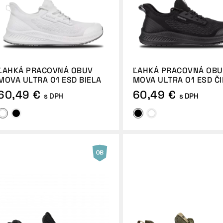
ĽAHKÁ PRACOVNÁ OBUV
ĽAHKÁ PRACOVNÁ OB
MOVA ULTRA O1 ESD BIELA
MOVA ULTRA O1 ESD Č
60,49 €
60,49 €
s DPH
s DPH