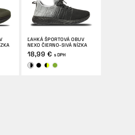
V
ĽAHKÁ ŠPORTOVÁ OBUV
ÍZKA
NEXO ČIERNO-SIVÁ NÍZKA
18,99 €
s DPH