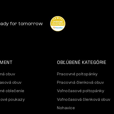
ady for tomorrow
IMENT
OBĽÚBENÉ KATEGÓRIE
ná obuv
Pracovné poltopánky
asová obuv
Pracovná členková obuv
né oblečenie
Voľnočasové poltopánky
ové poukazy
Voľnočasová členková obuv
Nohavice