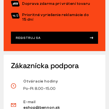
Doprava zdarma pri vrátení tovaru
Prioritné vyriešenie reklamácie do
15 dní
REGISTRUJ SA
Zákaznícka podpora
Otváracie hodiny
Po–Pi: 8.00–15.00
E-mail
eshop@bennon.sk