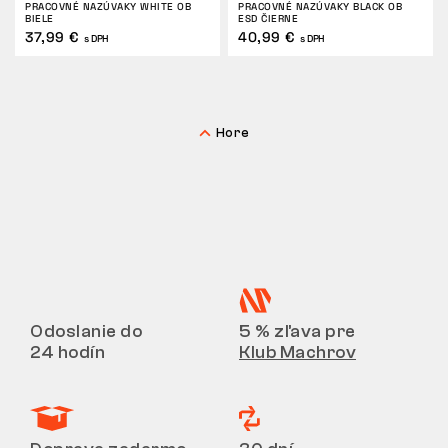
PRACOVNÉ NAZÚVAKY WHITE OB
PRACOVNÉ NAZÚVAKY BLACK OB
BIELE
ESD ČIERNE
VRÁTENIE
37,99 €
40,99 €
s DPH
s DPH
Hore
Odoslanie do
5 % zľava pre
24 hodín
Klub Machrov