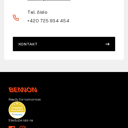
Tel. číslo
+420 725 934 454
KONTAKT
Ready for tomorrow
Sledujte nás na