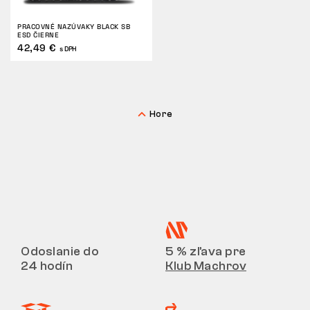
VRÁTENIE
PRACOVNÉ NAZÚVAKY BLACK SB
ESD ČIERNE
42,49 €
s DPH
Hore
Odoslanie do
5 % zľava pre
24 hodín
Klub Machrov