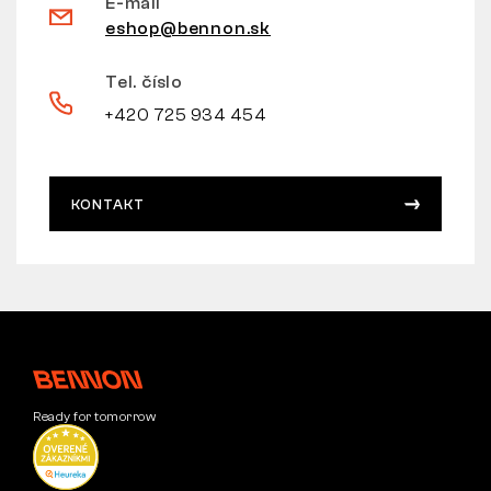
E-mail
eshop@bennon.sk
Tel. číslo
+420 725 934 454
KONTAKT
Ready for tomorrow