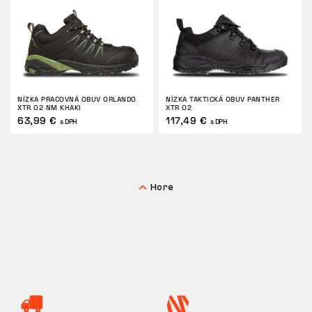
NÍZKA PRACOVNÁ OBUV ORLANDO
NÍZKA TAKTICKÁ OBUV PANTHER
XTR O2 NM KHAKI
XTR O2
63,99 €
117,49 €
s DPH
s DPH
Hore