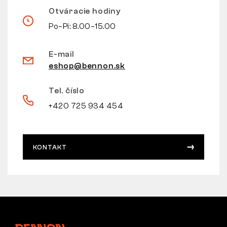
Otváracie hodiny
Po–Pi: 8.00–15.00
E-mail
eshop@bennon.sk
Tel. číslo
+420 725 934 454
KONTAKT