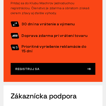
Pridaj sa do Klubu Machrov jednoduchou
registráciou. Členstvo je zdarma a obratom získaš
okrem zľavy aj ďalšie výhody.
30 dní na vrátenie a výmenu
Doprava zdarma pri vrátení tovaru
Prioritné vyriešenie reklamácie do
15 dní
REGISTRUJ SA
Zákaznícka podpora