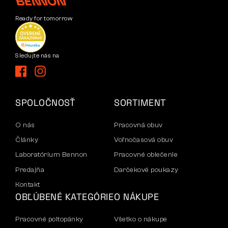
Ready for tomorrow
Sledujte nás na
SPOLOČNOSŤ
SORTIMENT
O nás
Pracovná obuv
Články
Voľnočasová obuv
Laboratórium Bennon
Pracovné oblečenie
Predajňa
Darčekové poukazy
Kontakt
OBĽÚBENÉ KATEGÓRIE
O NÁKUPE
Pracovné poltopánky
Všetko o nákupe