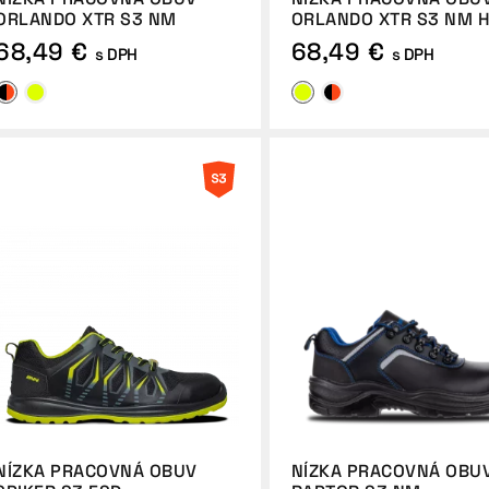
ORLANDO XTR S3 NM
ORLANDO XTR S3 NM H
68,49 €
68,49 €
s DPH
s DPH
NÍZKA PRACOVNÁ OBUV
NÍZKA PRACOVNÁ OBU