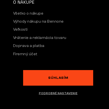
O NÁKUPE
Všetko o nákupe
Výhody nákupu na Bennone
Veľkosti
Vrátenie a reklamácia tovaru
Doprava a platba
Firemný účet
Reklamácia a záruka
SÚHLASÍM
Slovensko | Slovenčina
PODROBNÉ NASTAVENIE