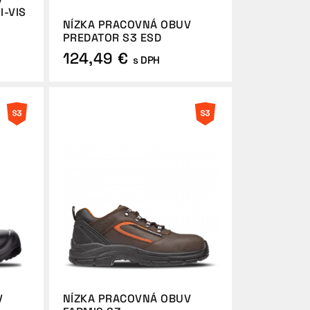
I-VIS
NÍZKA PRACOVNÁ OBUV
PREDATOR S3 ESD
124,49 €
s DPH
V
NÍZKA PRACOVNÁ OBUV