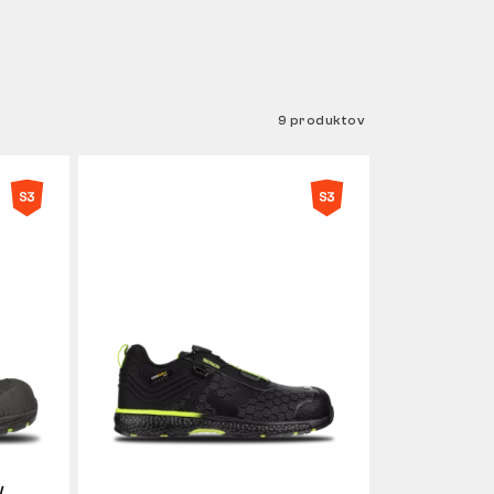
9 produktov
V