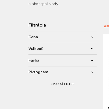
a absorpcii vody.
Filtrácia
Od
Cena
Veľkosť
Farba
Piktogram
ZMAZAŤ FILTRE