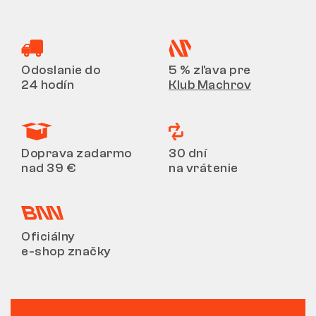
Odoslanie do
5 % zľava pre
24 hodín
Klub Machrov
Doprava zadarmo
30 dní
nad 39 €
na vrátenie
Oficiálny
e-shop značky