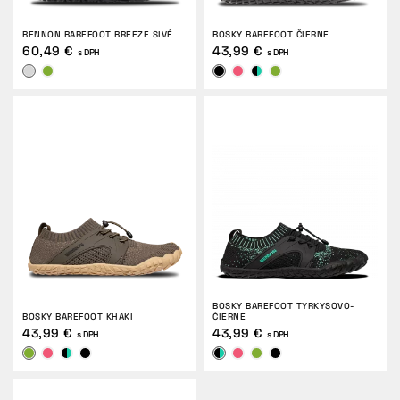
VRÁTENIE
BENNON BAREFOOT BREEZE SIVÉ
BOSKY BAREFOOT ČIERNE
60,49 €
43,99 €
s DPH
s DPH
BOSKY BAREFOOT TYRKYSOVO-
BOSKY BAREFOOT KHAKI
ČIERNE
43,99 €
43,99 €
s DPH
s DPH