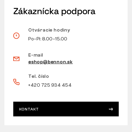
Zákaznícka podpora
Otváracie hodiny
Po–Pi: 8.00–15.00
E-mail
eshop@bennon.sk
Tel. číslo
+420 725 934 454
KONTAKT