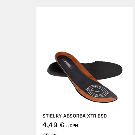
STIELKY ABSORBA XTR ESD
4,49 €
s DPH