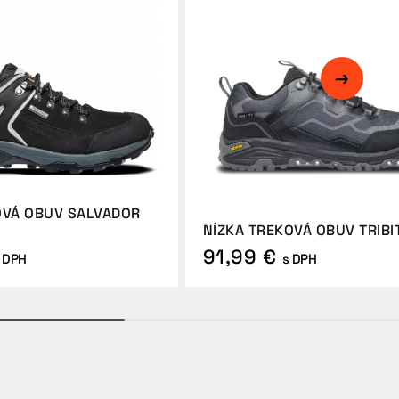
OVÁ OBUV SALVADOR
NÍZKA TREKOVÁ OBUV TRIBIT
91,99 €
 DPH
s DPH