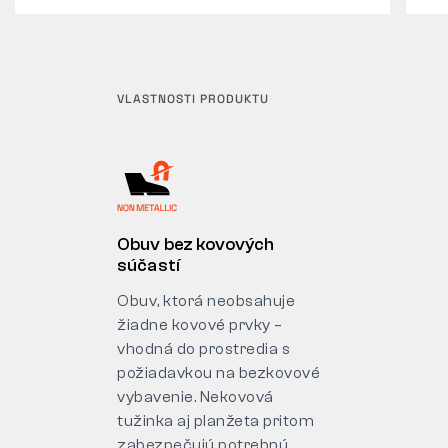
VLASTNOSTI PRODUKTU
Obuv bez kovových
súčastí
Obuv, ktorá neobsahuje
žiadne kovové prvky –
vhodná do prostredia s
požiadavkou na bezkovové
vybavenie. Nekovová
tužinka aj planžeta pritom
zabezpečujú potrebnú