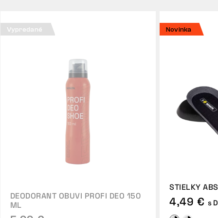
Vypredané
Novinka
STIELKY ABS
DEODORANT OBUVI PROFI DEO 150
4,49 €
s 
ML