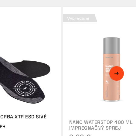
Vypredané
ORBA XTR ESD SIVÉ
NANO WATERSTOP 400 ML
DPH
IMPREGNAČNÝ SPREJ