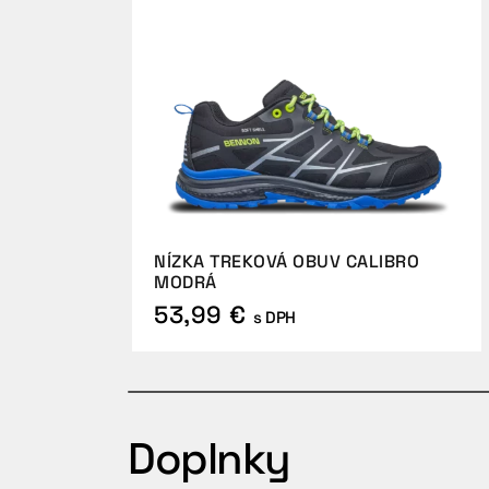
NÍZKA TREKOVÁ OBUV CALIBRO
MODRÁ
53,99 €
s DPH
Doplnky