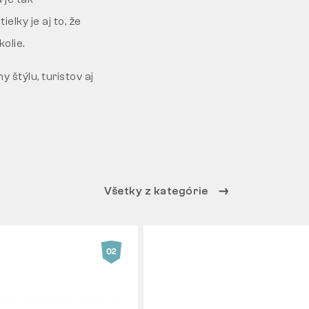
elky je aj to, že
olie.
štýlu, turistov aj
Všetky z kategórie