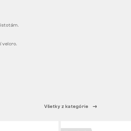
istotám.
 velcro.
Všetky z kategórie