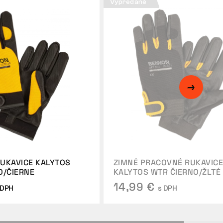
Vypredané
UKAVICE KALYTOS
ZIMNÉ PRACOVNÉ RUKAVIC
O/ČIERNE
KALYTOS WTR ČIERNO/ŽLTÉ
14,99 €
 DPH
s DPH