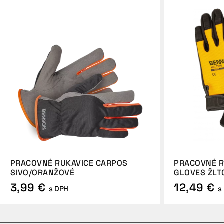
PRACOVNÉ RUKAVICE CARPOS
PRACOVNÉ R
SIVO/ORANŽOVÉ
GLOVES ŽLT
3,99 €
12,49 €
s DPH
s