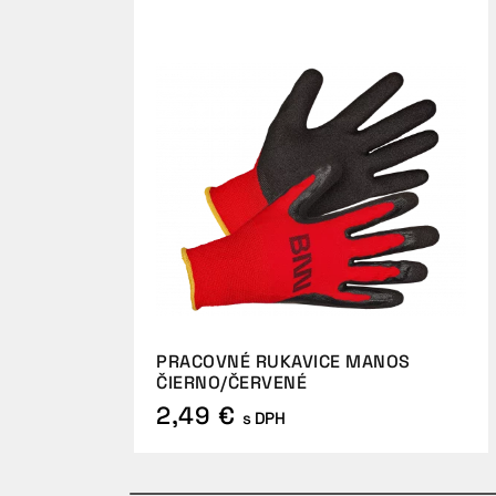
PRACOVNÉ RUKAVICE MANOS
ČIERNO/ČERVENÉ
2,49 €
s DPH