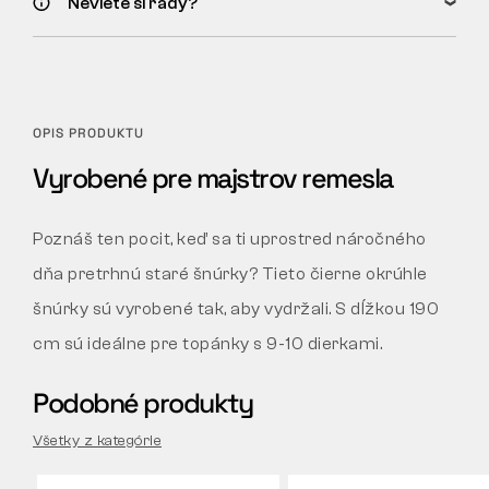
Neviete si rady?
OPIS PRODUKTU
Vyrobené pre majstrov remesla
Poznáš ten pocit, keď sa ti uprostred náročného
dňa pretrhnú staré šnúrky? Tieto čierne okrúhle
šnúrky sú vyrobené tak, aby vydržali. S dĺžkou 190
cm sú ideálne pre topánky s 9-10 dierkami.
Podobné produkty
Všetky z kategórie