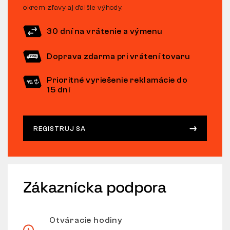
okrem zľavy aj ďalšie výhody.
30 dní na vrátenie a výmenu
Doprava zdarma pri vrátení tovaru
Prioritné vyriešenie reklamácie do
15 dní
REGISTRUJ SA
Zákaznícka podpora
Otváracie hodiny