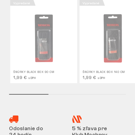
Vypredané
Vypredané
ŠNÚRKY BLACK BOX 90 CM
ŠNÚRKY BLACK BOX 140 CM
1,99 €
1,99 €
s DPH
s DPH
Odoslanie do
5 % zľava pre
24 hodín
Klub Machrov