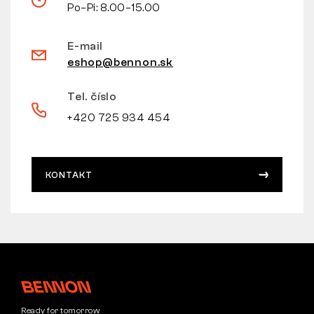
Po–Pi: 8.00–15.00
E-mail
eshop@bennon.sk
Tel. číslo
+420 725 934 454
KONTAKT
Ready for tomorrow