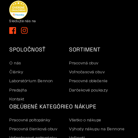
Sledujte nás na
SPOLOČNOSŤ
SORTIMENT
O nás
Pracovná obuv
Články
Voľnočasová obuv
Laboratórium Bennon
Pracovné oblečenie
Predajňa
Darčekové poukazy
Kontakt
OBĽÚBENÉ KATEGÓRIE
O NÁKUPE
Pracovné poltopánky
Všetko o nákupe
Pracovná členková obuv
Výhody nákupu na Bennone