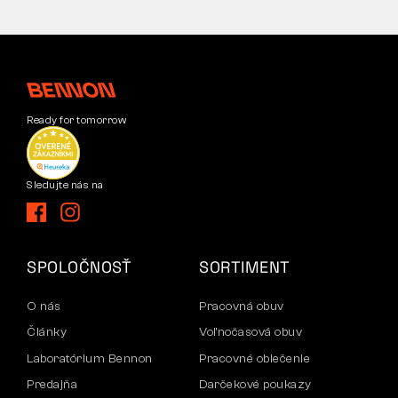
Ready for tomorrow
Sledujte nás na
SPOLOČNOSŤ
SORTIMENT
O nás
Pracovná obuv
Články
Voľnočasová obuv
Laboratórium Bennon
Pracovné oblečenie
Predajňa
Darčekové poukazy