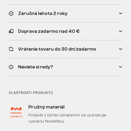
Záručná lehota 2 roky
Doprava zadarmo nad 40 €
Vrátenie tovaru do 30 dní zadarmo
Neviete si rady?
VLASTNOSTI PRODUKTU
Pružný materiál
Produkt s týmto označením sa vyznačuje
vysokou flexibilitou.