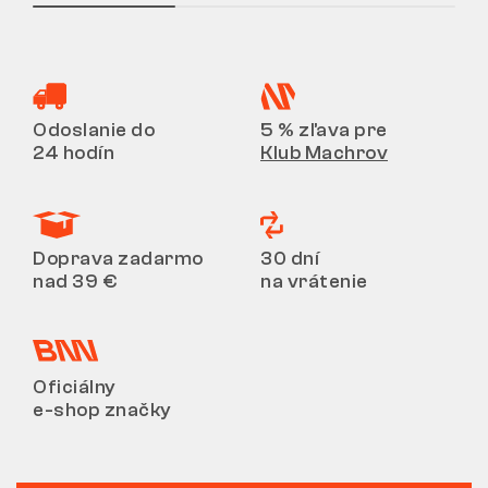
Odoslanie do
5 % zľava pre
24 hodín
Klub Machrov
Doprava zadarmo
30 dní
nad 39 €
na vrátenie
Oficiálny
e-shop značky