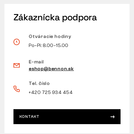
Zákaznícka podpora
Otváracie hodiny
Po–Pi: 8.00–15.00
E-mail
eshop@bennon.sk
Tel. číslo
+420 725 934 454
KONTAKT