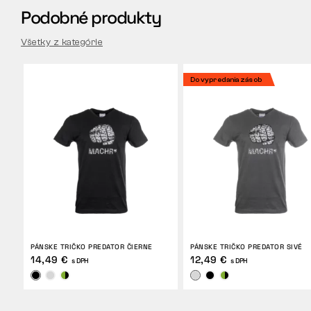
Podobné produkty
Všetky z kategórie
Do vypredania zásob
PÁNSKE TRIČKO PREDATOR ČIERNE
PÁNSKE TRIČKO PREDATOR SIVÉ
14,49 €
12,49 €
s DPH
s DPH