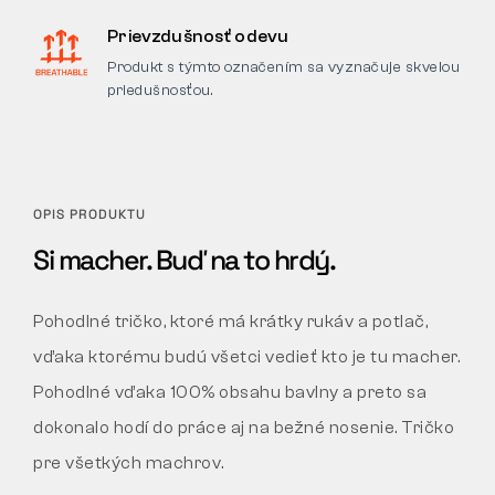
Prievzdušnosť odevu
Produkt s týmto označením sa vyznačuje skvelou
priedušnosťou.
OPIS PRODUKTU
Si macher. Buď na to hrdý.
Pohodlné tričko, ktoré má krátky rukáv a potlač,
vďaka ktorému budú všetci vedieť kto je tu macher.
Pohodlné vďaka 100% obsahu bavlny a preto sa
dokonalo hodí do práce aj na bežné nosenie. Tričko
pre všetkých machrov.