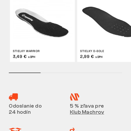
STIELKY WARRIOR
STIELKY D-SOLE
3,49 €
2,99 €
s DPH
s DPH
Odoslanie do
5 % zľava pre
24 hodín
Klub Machrov