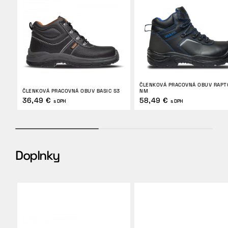
ČLENKOVÁ PRACOVNÁ OBUV RAPT
ČLENKOVÁ PRACOVNÁ OBUV BASIC S3
NM
36,49 €
58,49 €
s DPH
s DPH
Doplnky