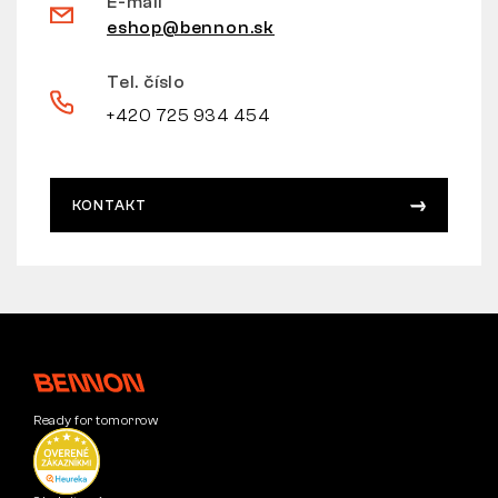
E-mail
eshop@bennon.sk
Tel. číslo
+420 725 934 454
KONTAKT
Ready for tomorrow