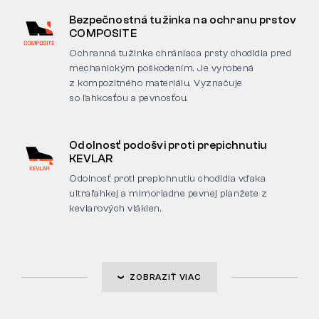
Bezpečnostná tužinka na ochranu prstov
COMPOSITE
Ochranná tužinka chrániaca prsty chodidla pred
mechanickým poškodením. Je vyrobená
z kompozitného materiálu. Vyznačuje
so ľahkosťou a pevnosťou.
Odolnosť podošvi proti prepichnutiu
KEVLAR
Odolnosť proti prepichnutiu chodidla vďaka
ultraľahkej a mimoriadne pevnej planžete z
kevlarových vlákien.
ZOBRAZIŤ VIAC