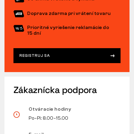
Doprava zdarma pri vrátení tovaru
Prioritné vyriešenie reklamácie do
15 dní
REGISTRUJ SA
Zákaznícka podpora
Otváracie hodiny
Po–Pi: 8.00–15.00