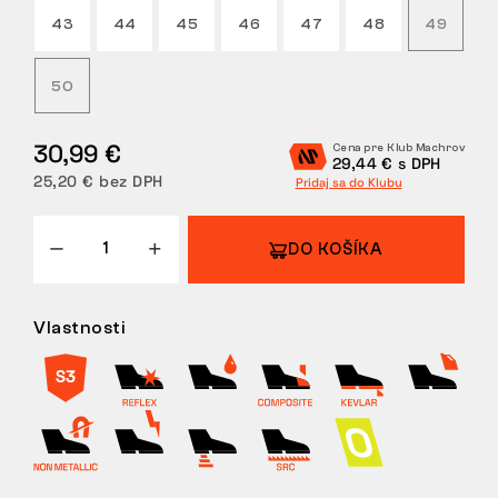
43
44
45
46
47
48
49
VRÁTENIE
50
30,99 €
Cena pre Klub Machrov
29,44 € s DPH
25,20 € bez DPH
Pridaj sa do Klubu
DO KOŠÍKA
Vlastnosti