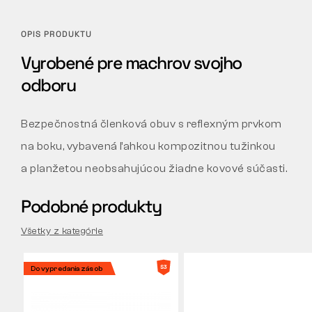
OPIS PRODUKTU
Vyrobené pre machrov svojho
odboru
Bezpečnostná členková obuv s reflexným prvkom
na boku, vybavená ľahkou kompozitnou tužinkou
a planžetou neobsahujúcou žiadne kovové súčasti.
Podobné produkty
Všetky z kategórie
Do vypredania zásob