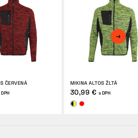
OS ČERVENÁ
MIKINA ALTOS ŽLTÁ
30,99 €
 DPH
s DPH