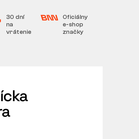
30 dní
Oficiálny
na
e-shop
vrátenie
značky
ícka
ra