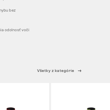
hybu bez
ia odolnosť voči
Všetky z kategórie