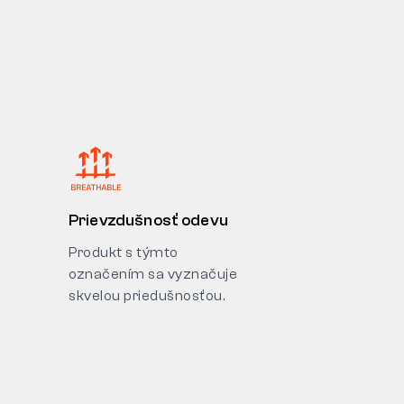
Prievzdušnosť odevu
Produkt s týmto
označením sa vyznačuje
skvelou priedušnosťou.