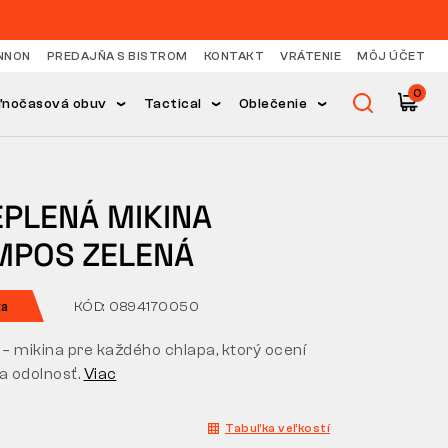
NNON
PREDAJŇA S BISTROM
KONTAKT
VRÁTENIE
MÔJ ÚČET
0
ľnočasová obuv
Tactical
Oblečenie
EPLENÁ MIKINA
MPOS ZELENÁ
ka
KÓD: 0894170050
– mikina pre každého chlapa, ktorý ocení
a odolnosť.
Viac
Tabuľka veľkostí