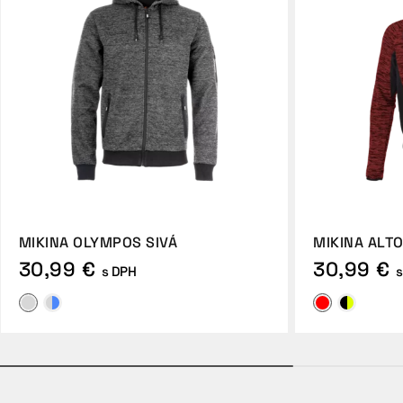
MIKINA OLYMPOS SIVÁ
MIKINA ALT
30,99 €
30,99 €
s DPH
s