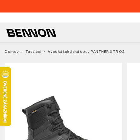
Domov
Tactical
Vysoká taktická obuv PANTHER XTR O2