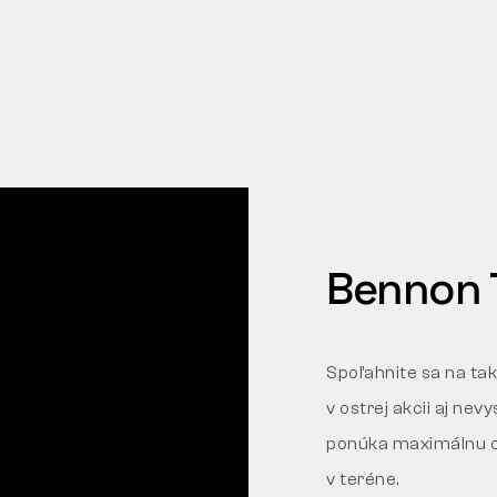
Bennon T
Spoľahnite sa na tak
v ostrej akcii aj ne
ponúka maximálnu od
v teréne.