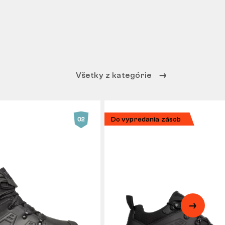
Všetky z kategórie
Do vypredania zásob