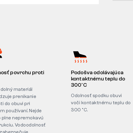
osť povrchu proti
Podošva odolávajúca
kontaktnému teplu do
300°C
dolný materiál
Odolnosť spodku obuvi
zuje prenikanie
voči kontaktnému teplu do
ti do obuvi pri
300 °C.
m používaní. Nejde
o plne nepremokavú
rukciu. Vodoodolnosť
 zabezpečuje