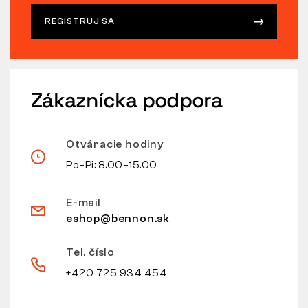
REGISTRUJ SA
Zákaznícka podpora
Otváracie hodiny
Po–Pi: 8.00–15.00
E-mail
eshop@bennon.sk
Tel. číslo
+420 725 934 454