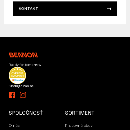
KONTAKT
Ready for tomorrow
Sledujte nás na
SPOLOČNOSŤ
SORTIMENT
O nás
Pracovná obuv