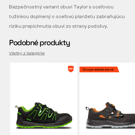
Bezpečnostný variant obuvi Taylor s oceľovou
tužinkou doplnený o oceľovú planžetu zabraňujúcu
riziku prepichnutia obuvi zo strany podošvy.
Podobné produkty
Všetky z kategórie
Do vypredania zásob