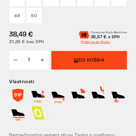
VRÁTENIE
49
50
38,49 €
Cena pre Klub Machrov
36,57 € s DPH
31,29 € bez DPH
Pridaj sa do Klubu
DO KOŠÍKA
Vlastnosti
Bezpečnostný variant obuvi Taylor s oceľovou