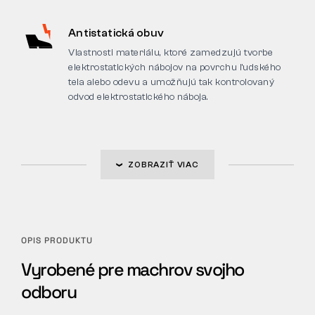
Antistatická obuv
Vlastnosti materiálu, ktoré zamedzujú tvorbe
elektrostatických nábojov na povrchu ľudského
tela alebo odevu a umožňujú tak kontrolovaný
odvod elektrostatického náboja.
ZOBRAZIŤ VIAC
OPIS PRODUKTU
Vyrobené pre machrov svojho
odboru