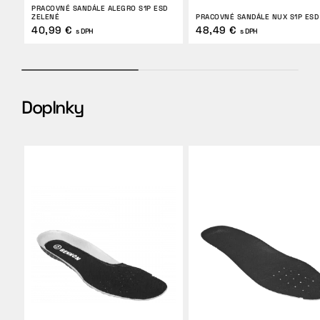
PRACOVNÉ SANDÁLE ALEGRO S1P ESD
ZELENÉ
PRACOVNÉ SANDÁLE NUX S1P ESD
40,99 €
48,49 €
s DPH
s DPH
Doplnky