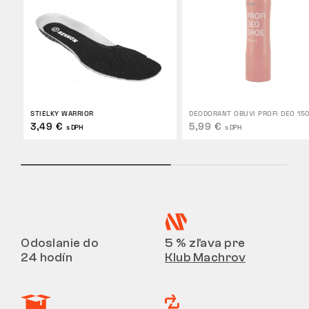
STIELKY WARRIOR
DEODORANT OBUVI PROFI DEO 15
3,49 €
5,99 €
s DPH
s DPH
Odoslanie do
5 % zľava pre
24 hodín
Klub Machrov