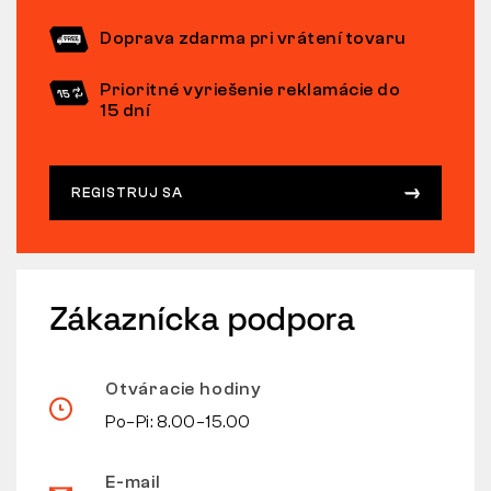
Doprava zdarma pri vrátení tovaru
Prioritné vyriešenie reklamácie do
15 dní
REGISTRUJ SA
Zákaznícka podpora
Otváracie hodiny
Po–Pi: 8.00–15.00
E-mail