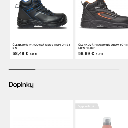
ČLENKOVÁ PRACOVNÁ OBUV RAPTOR S3
ČLENKOVÁ PRACOVNÁ OBUV FORTI
NM
MEMBRANE
58,49 €
59,99 €
s DPH
s DPH
Doplnky
Vypredané