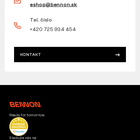
eshop@bennon.sk
Tel. číslo
+420 725 934 454
KONTAKT
Ready for tomorrow
Sledujte nás na