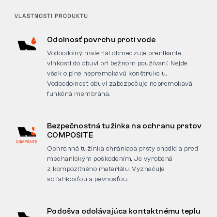
VLASTNOSTI PRODUKTU
Odolnosť povrchu proti vode
Vodoodolný materiál obmedzuje prenikanie
vlhkosti do obuvi pri bežnom používaní. Nejde
však o plne nepremokavú konštrukciu.
Vodoodolnosť obuvi zabezpečuje nepremokavá
funkčná membrána.
Bezpečnostná tužinka na ochranu prstov
COMPOSITE
Ochranná tužinka chrániaca prsty chodidla pred
mechanickým poškodením. Je vyrobená
z kompozitného materiálu. Vyznačuje
so ľahkosťou a pevnosťou.
Podošva odolávajúca kontaktnému teplu