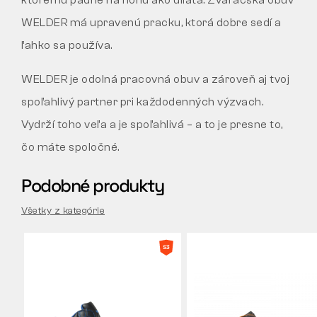
WELDER má upravenú pracku, ktorá dobre sedí a
ľahko sa používa.
WELDER je odolná pracovná obuv a zároveň aj tvoj
spoľahlivý partner pri každodenných výzvach.
Vydrží toho veľa a je spoľahlivá – a to je presne to,
čo máte spoločné.
Podobné produkty
Všetky z kategórie