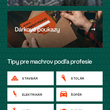
Dárkové poukazy
Tipy pre machrov podľa profesie
STAVBÁR
STOLÁR
ELEKTRIKÁR
ŠOFÉR