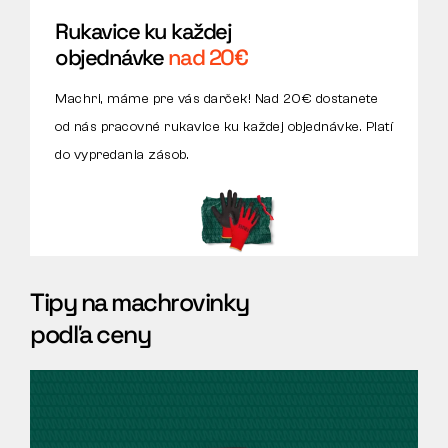
Rukavice ku každej
objednávke
nad 2O€
Machri, máme pre vás darček! Nad 20€ dostanete
od nás pracovné rukavice ku každej objednávke. Platí
do vypredania zásob.
Tipy na machrovinky
podľa ceny