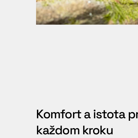
Komfort a istota pr
každom kroku