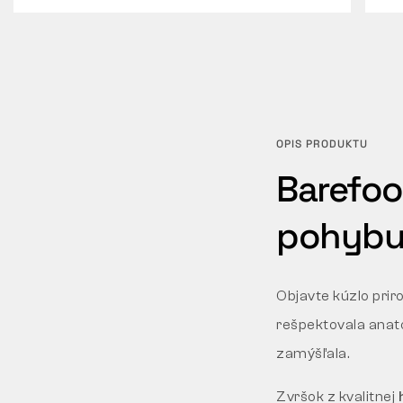
OPIS PRODUKTU
Barefoo
pohybu
Objavte kúzlo prir
rešpektovala anat
zamýšľala.
Zvršok z kvalitnej