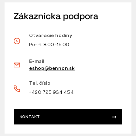
Zákaznícka podpora
Otváracie hodiny
Po–Pi: 8.00–15.00
E-mail
eshop@bennon.sk
Tel. číslo
+420 725 934 454
KONTAKT