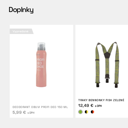
Doplnky
Vypredané
TRAKY BENNONKY FISH ZELENÉ
12,49 €
s DPH
DEODORANT OBUVI PROFI DEO 150 ML
5,99 €
s DPH