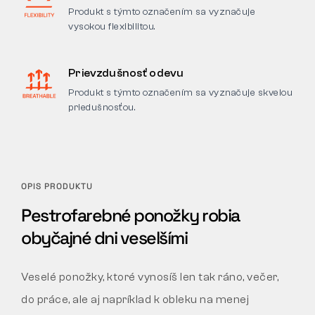
Produkt s týmto označením sa vyznačuje
vysokou flexibilitou.
Prievzdušnosť odevu
Produkt s týmto označením sa vyznačuje skvelou
priedušnosťou.
OPIS PRODUKTU
Pestrofarebné ponožky robia
obyčajné dni veselšími
Veselé ponožky, ktoré vynosíš len tak ráno, večer,
do práce, ale aj napríklad k obleku na menej