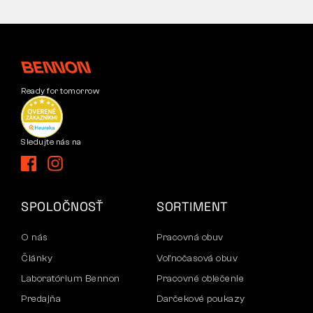
Ready for tomorrow
Sledujte nás na
SPOLOČNOSŤ
SORTIMENT
O nás
Pracovná obuv
Články
Voľnočasová obuv
Laboratórium Bennon
Pracovné oblečenie
Predajňa
Darčekové poukazy