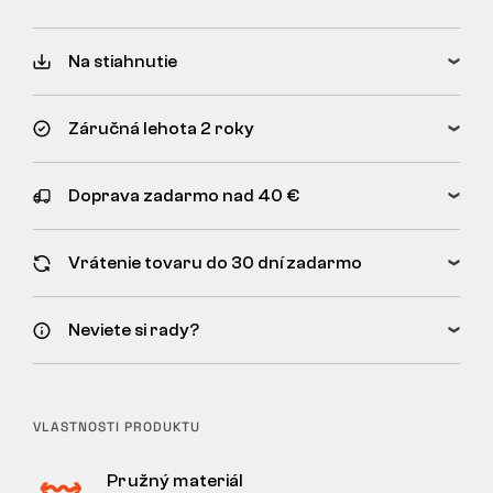
Na stiahnutie
Záručná lehota 2 roky
Doprava zadarmo nad 40 €
Vrátenie tovaru do 30 dní zadarmo
Neviete si rady?
VLASTNOSTI PRODUKTU
Pružný materiál