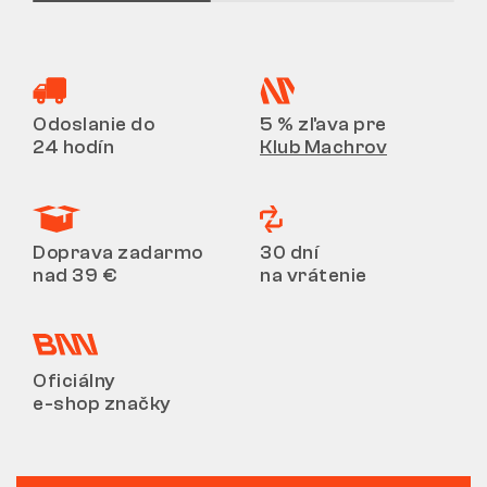
Odoslanie do
5 % zľava pre
24 hodín
Klub Machrov
Doprava zadarmo
30 dní
nad 39 €
na vrátenie
Oficiálny
e-shop značky