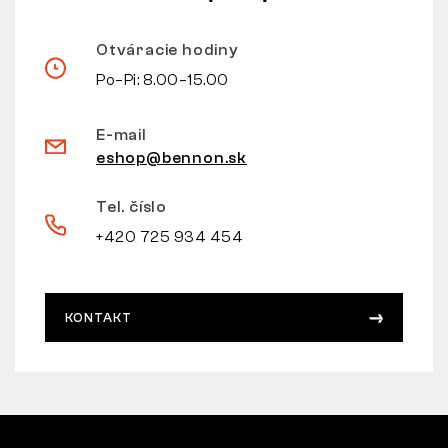
Otváracie hodiny
Po–Pi: 8.00–15.00
E-mail
eshop@bennon.sk
Tel. číslo
+420 725 934 454
KONTAKT