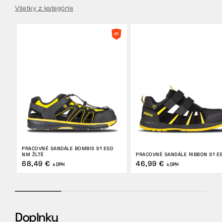
Všetky z kategórie
PRACOVNÉ SANDÁLE BOMBIS S1 ESD
NM ŽLTÉ
PRACOVNÉ SANDÁLE RIBBON S1 E
68,49 €
46,99 €
s DPH
s DPH
Doplnky