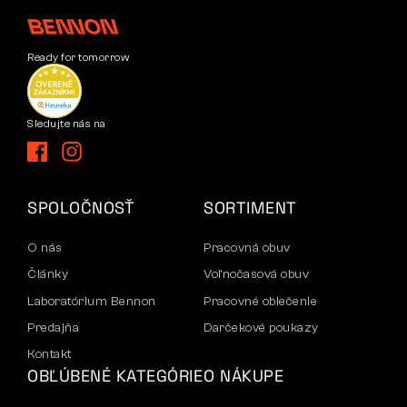
Ready for tomorrow
Sledujte nás na
SPOLOČNOSŤ
SORTIMENT
O nás
Pracovná obuv
Články
Voľnočasová obuv
Laboratórium Bennon
Pracovné oblečenie
Predajňa
Darčekové poukazy
Kontakt
OBĽÚBENÉ KATEGÓRIE
O NÁKUPE