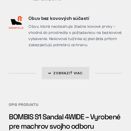
Obuv bez kovových súčastí
Obuv, ktorá neobsahuje žiadne kovové prvky –
vhodná do prostredia s požiadavkou na bezkovové
vybavenie. Nekovová tužinka aj planžeta pritom
zabezpečujú potrebnú ochranu.
ZOBRAZIŤ VIAC
OPIS PRODUKTU
BOMBIS S1 Sandal 4WIDE – Vyrobené
pre machrov svojho odboru