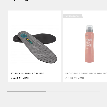
Vypredané
STIELKY SUPREMA GEL ESD
DEODORANT OBUVI PROFI DEO 15
7,49 €
5,99 €
s DPH
s DPH