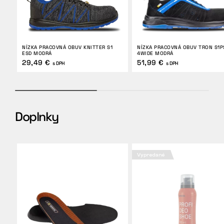
NÍZKA PRACOVNÁ OBUV KNITTER S1
NÍZKA PRACOVNÁ OBUV TRON S1P
ESD MODRÁ
4WIDE MODRÁ
29,49 €
51,99 €
s DPH
s DPH
Doplnky
Vypredané