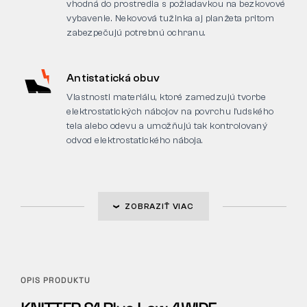
vhodná do prostredia s požiadavkou na bezkovové
vybavenie. Nekovová tužinka aj planžeta pritom
zabezpečujú potrebnú ochranu.
Antistatická obuv
Vlastnosti materiálu, ktoré zamedzujú tvorbe
elektrostatických nábojov na povrchu ľudského
tela alebo odevu a umožňujú tak kontrolovaný
odvod elektrostatického náboja.
ZOBRAZIŤ VIAC
OPIS PRODUKTU