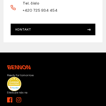
Tel. číslo
+420 725 934 454
KONTAKT
Ready for tomorrow
Sledujte nás na