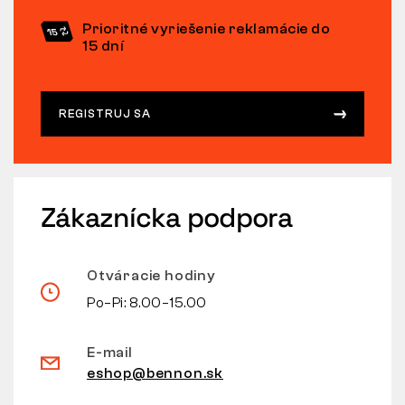
Prioritné vyriešenie reklamácie do
15 dní
REGISTRUJ SA
Zákaznícka podpora
Otváracie hodiny
Po–Pi: 8.00–15.00
E-mail
eshop@bennon.sk