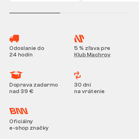
Odoslanie do
5 % zľava pre
24 hodín
Klub Machrov
Doprava zadarmo
30 dní
nad 39 €
na vrátenie
Oficiálny
e-shop značky