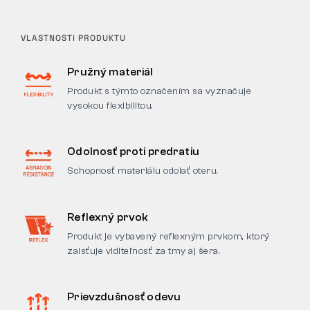
VLASTNOSTI PRODUKTU
Pružný materiál
Produkt s týmto označením sa vyznačuje
vysokou flexibilitou.
Odolnosť proti predratiu
Schopnosť materiálu odolať oteru.
Reflexný prvok
Produkt je vybavený reflexným prvkom, ktorý
zaisťuje viditeľnosť za tmy aj šera.
Prievzdušnosť odevu