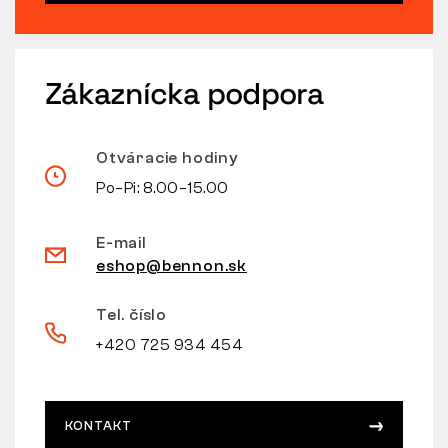
Zákaznícka podpora
Otváracie hodiny
Po–Pi: 8.00–15.00
E-mail
eshop@bennon.sk
Tel. číslo
+420 725 934 454
KONTAKT