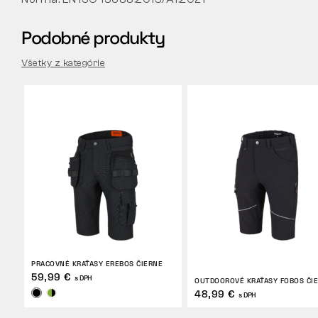
Podobné produkty
Všetky z kategórie
PRACOVNÉ KRAŤASY EREBOS ČIERNE
59,99 €
s DPH
OUTDOOROVÉ KRAŤASY FOBOS ČI
48,99 €
s DPH