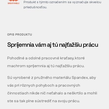
Produkt s týmto označením sa vyznačuje skvelou
priedušnosťou.
OPIS PRODUKTU
Spríjemnia vám aj tú najťažšiu prácu
Pohodlné a odolné pracovné kraťasy, ktoré
machrom spríjemnia aj tú najťažšiu prácu.
Sú vyrobené z pružného materiálu Spandex, aby
vás pri rôznych pohyboch a pracovných
činnostiach nikde nič neťahalo a neškrtilo a mohli
ste sa tak plne sústrediť na svoju prácu.