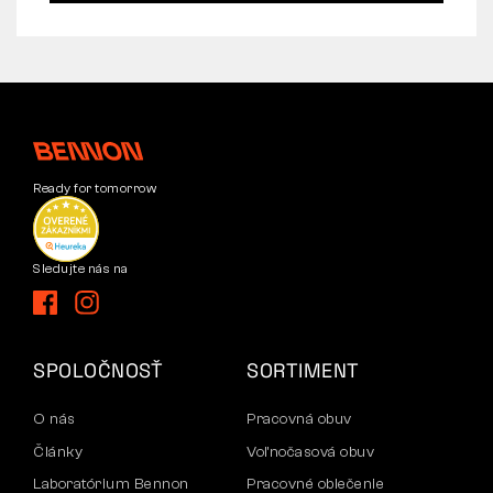
Ready for tomorrow
Sledujte nás na
SPOLOČNOSŤ
SORTIMENT
O nás
Pracovná obuv
Články
Voľnočasová obuv
Laboratórium Bennon
Pracovné oblečenie