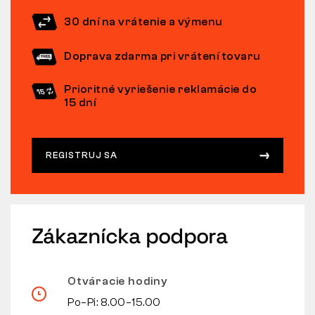
30 dní na vrátenie a výmenu
Doprava zdarma pri vrátení tovaru
Prioritné vyriešenie reklamácie do
15 dní
REGISTRUJ SA
Zákaznícka podpora
Otváracie hodiny
Po–Pi: 8.00–15.00