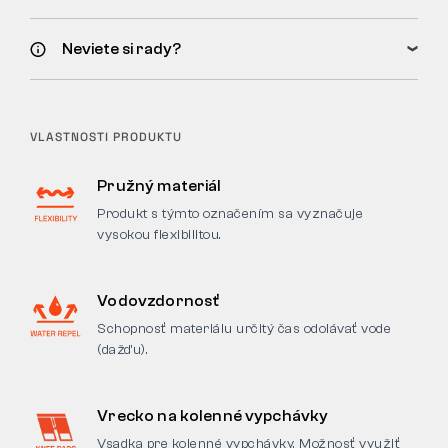
Neviete si rady?
VLASTNOSTI PRODUKTU
Pružný materiál
Produkt s týmto označením sa vyznačuje
vysokou flexibilitou.
Vodovzdornosť
Schopnosť materiálu určitý čas odolávať vode
(dažďu).
Vrecko na kolenné vypchávky
Vsadka pre kolenné vypchávky. Možnosť využiť