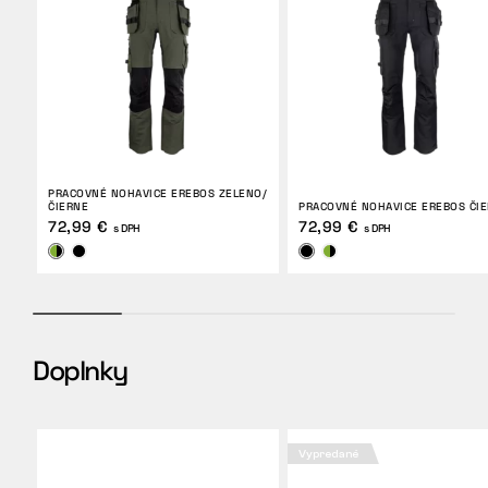
PRACOVNÉ NOHAVICE EREBOS ZELENO/
ČIERNE
PRACOVNÉ NOHAVICE EREBOS ČI
72,99 €
72,99 €
s DPH
s DPH
Doplnky
Vypredané