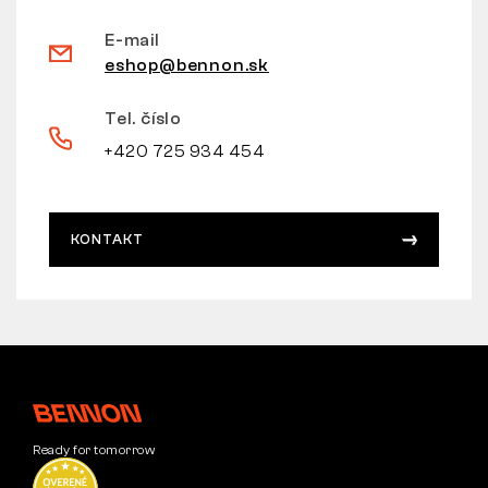
E-mail
eshop@bennon.sk
Tel. číslo
+420 725 934 454
KONTAKT
Ready for tomorrow