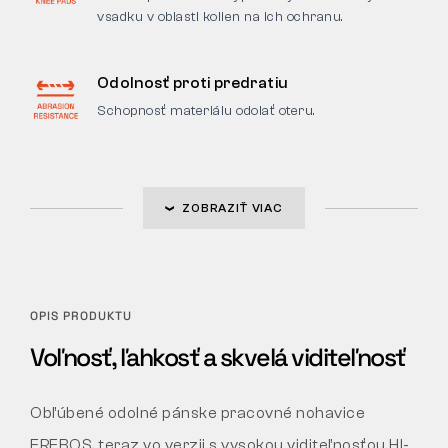
vsadku v oblasti kolien na ich ochranu.
Odolnosť proti predratiu
Schopnosť materiálu odolať oteru.
ZOBRAZIŤ VIAC
OPIS PRODUKTU
Voľnosť, ľahkosť a skvelá viditeľnosť
Obľúbené odolné pánske pracovné nohavice
EREBOS, teraz vo verzii s vysokou viditeľnosťou HI-