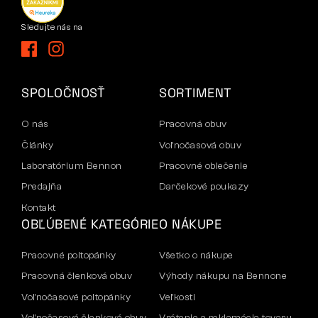
Sledujte nás na
SPOLOČNOSŤ
SORTIMENT
O nás
Pracovná obuv
Články
Voľnočasová obuv
Laboratórium Bennon
Pracovné oblečenie
Predajňa
Darčekové poukazy
Kontakt
OBĽÚBENÉ KATEGÓRIE
O NÁKUPE
Pracovné poltopánky
Všetko o nákupe
Pracovná členková obuv
Výhody nákupu na Bennone
Voľnočasové poltopánky
Veľkosti