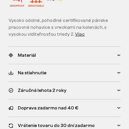
Vysoko odolné, pohodlné certifikované pánske
pracovné nohavice s vreckami na kolenách, s
vysokou viditeľnosťou triedy 2.
Viac
Materiál
Na stiahnutie
Záručná lehota 2 roky
Doprava zadarmo nad 40 €
Vrátenie tovaru do 30 dní zadarmo