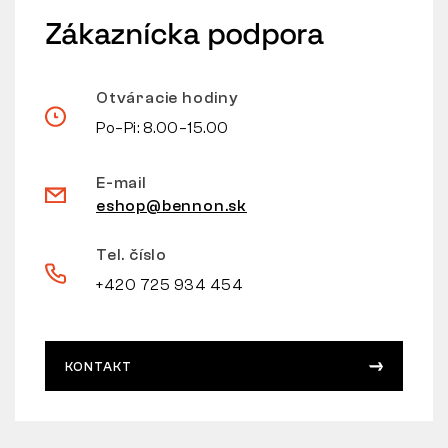
Zákaznícka podpora
Otváracie hodiny
Po–Pi: 8.00–15.00
E-mail
eshop@bennon.sk
Tel. číslo
+420 725 934 454
KONTAKT