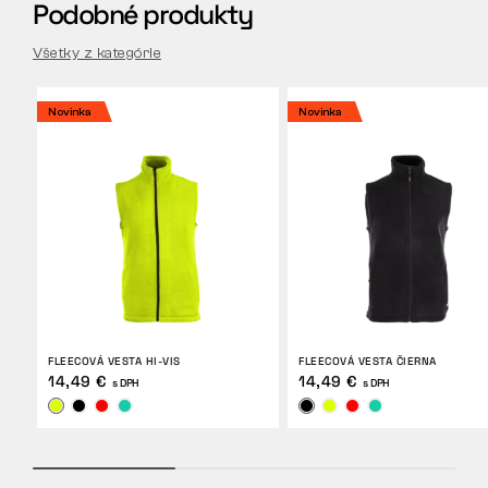
Podobné produkty
Všetky z kategórie
Novinka
Novinka
FLEECOVÁ VESTA HI-VIS
FLEECOVÁ VESTA ČIERNA
14,49 €
14,49 €
s DPH
s DPH