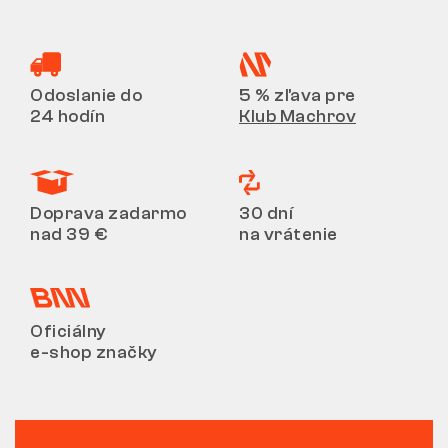
Odoslanie do
5 % zľava pre
24 hodín
Klub Machrov
Doprava zadarmo
30 dní
nad 39 €
na vrátenie
Oficiálny
e-shop značky