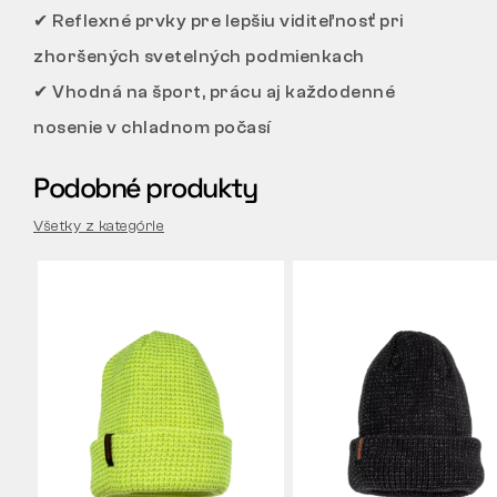
✔ Reflexné prvky pre lepšiu viditeľnosť pri
zhoršených svetelných podmienkach
✔ Vhodná na šport, prácu aj každodenné
nosenie v chladnom počasí
Podobné produkty
Všetky z kategórie