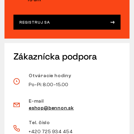
REGISTRUJ SA
Zákaznícka podpora
Otváracie hodiny
Po–Pi: 8.00–15.00
E-mail
eshop@bennon.sk
Tel. číslo
+420 725 934 454