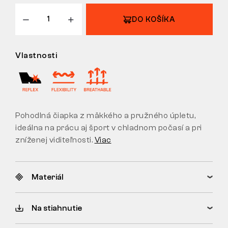
VRÁTENIE
DO KOŠÍKA
Vlastnosti
Pohodlná čiapka z mäkkého a pružného úpletu,
ideálna na prácu aj šport v chladnom počasí a pri
zníženej viditeľnosti.
Viac
Materiál
Na stiahnutie