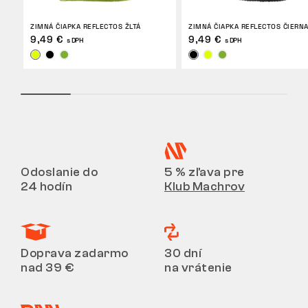
ZIMNÁ ČIAPKA REFLECTOS ŽLTÁ
ZIMNÁ ČIAPKA REFLECTOS ČIERN
9,49 €
9,49 €
s DPH
s DPH
Odoslanie do
5 % zľava pre
24 hodín
Klub Machrov
Doprava zadarmo
30 dní
nad 39 €
na vrátenie