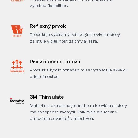
vysokou flexibilitou.
Reflexný prvok
Produkt je vybavený reflexným prvkom, ktorý
zaisťuje viditeľnosť za tmy aj šera.
Prievzdušnosť odevu
Produkt s týmto označením sa vyznačuje skvelou
priedušnosťou.
3M Thinsulate
Materiál z extrémne jemného mikrovlákna, ktorý
má schopnosť zachytiť únik tepla a súčasne
umožňuje odvádzať vlhkosť von.