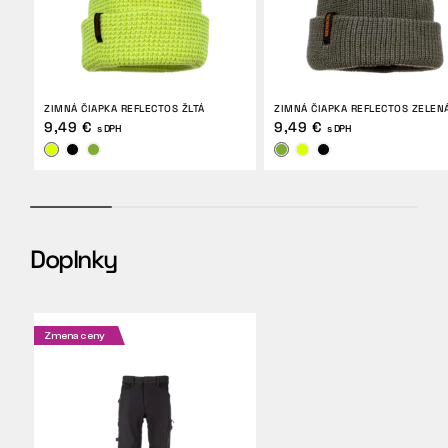
ZIMNÁ ČIAPKA REFLECTOS ŽLTÁ
ZIMNÁ ČIAPKA REFLECTOS ZELEN
9,49 €
9,49 €
s DPH
s DPH
Doplnky
Zmena ceny