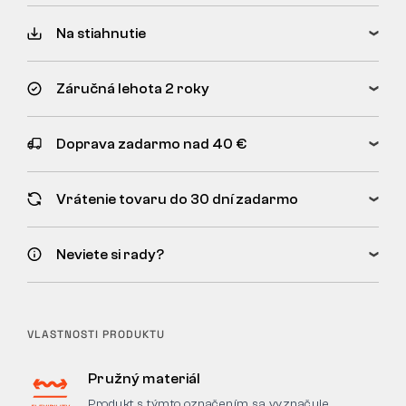
Na stiahnutie
Záručná lehota 2 roky
Doprava zadarmo nad 40 €
Vrátenie tovaru do 30 dní zadarmo
Neviete si rady?
VLASTNOSTI PRODUKTU
Pružný materiál
Produkt s týmto označením sa vyznačuje