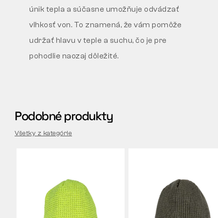
únik tepla a súčasne umožňuje odvádzať
vlhkosť von. To znamená, že vám pomôže
udržať hlavu v teple a suchu, čo je pre
pohodlie naozaj dôležité.
Podobné produkty
Všetky z kategórie