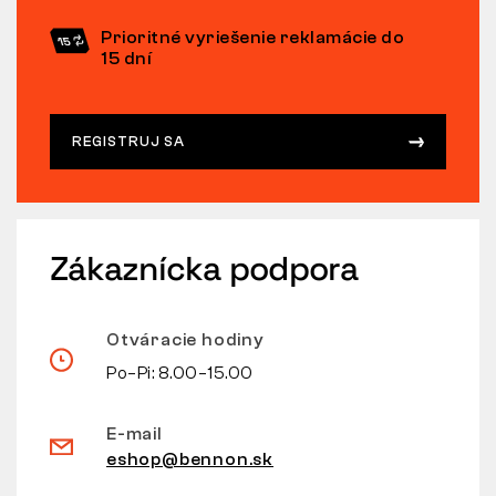
Prioritné vyriešenie reklamácie do
15 dní
REGISTRUJ SA
Zákaznícka podpora
Otváracie hodiny
Po–Pi: 8.00–15.00
E-mail
eshop@bennon.sk