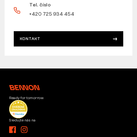
Tel. číslo
+420 725 934 454
KONTAKT
Ready for tomorrow
Sledujte nás na