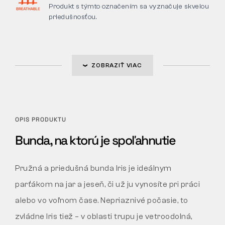
Produkt s týmto označením sa vyznačuje skvelou
priedušnosťou.
ZOBRAZIŤ VIAC
OPIS PRODUKTU
Bunda, na ktorú je spoľahnutie
Pružná a priedušná bunda Iris je ideálnym
parťákom na jar a jeseň, či už ju vynosíte pri práci
alebo vo voľnom čase. Nepriaznivé počasie, to
zvládne Iris tiež – v oblasti trupu je vetroodolná,