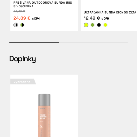
PREŠÍVANÁ OUTDOOROVÁ BUNDA IRIS
SIVO/ČIERNA
41,49 €
ULTRAĽAHKÁ BUNDA DIONOS ŽLTÁ
24,89 €
12,49 €
s DPH
s DPH
Doplnky
Vypredané