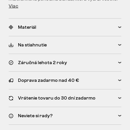
Viac
Materiál
Na stiahnutie
Záručná lehota 2 roky
Doprava zadarmo nad 40 €
Vrátenie tovaru do 30 dní zadarmo
Neviete si rady?