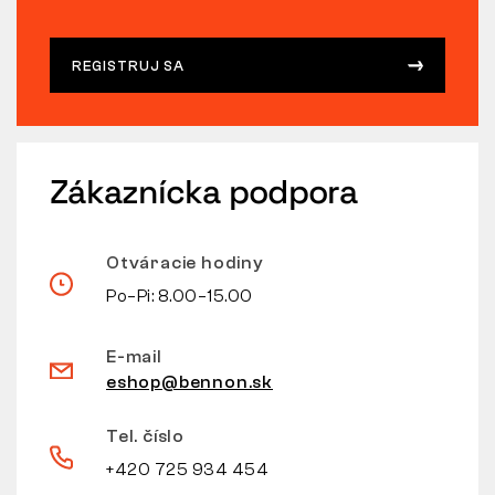
REGISTRUJ SA
Zákaznícka podpora
Otváracie hodiny
Po–Pi: 8.00–15.00
E-mail
eshop@bennon.sk
Tel. číslo
+420 725 934 454