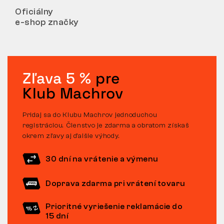
Oficiálny
e-shop značky
Zľava 5 %
pre
Klub Machrov
Pridaj sa do Klubu Machrov jednoduchou
registráciou. Členstvo je zdarma a obratom získaš
okrem zľavy aj ďalšie výhody.
30 dní na vrátenie a výmenu
Doprava zdarma pri vrátení tovaru
Prioritné vyriešenie reklamácie do
15 dní