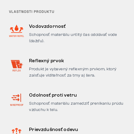
VLASTNOSTI PRODUKTU
Vodovzdornosť
Schopnosť materiálu určitý čas odolávať vode
(dažďu).
Reflexný prvok
Produkt je vybavený reflexným prvkom, ktorý
zaisťuje viditeľnosť za tmy aj šera.
Odolnosť proti vetru
Schopnosť materiálu zamedziť prenikaniu prúdu
vzduchu k telu.
Prievzdušnosť odevu