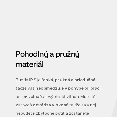
Pohodlný a pružný
materiál
Bunda IRIS je
ľahká, pružná a priedušná
,
takže vás
neobmedzuje v pohybe
pri práci
ani pri voľnočasových aktivitách. Materiál
zároveň
odvádza vlhkosť
, takže sa v nej
nebudete zbytočne potiť a zostanete