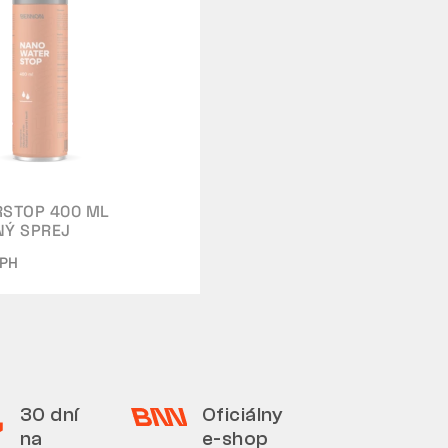
STOP 400 ML
NÝ SPREJ
DPH
30 dní
Oficiálny
na
e-shop