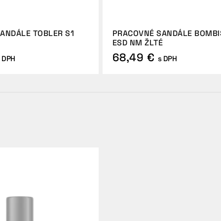
ANDÁLE TOBLER S1
PRACOVNÉ SANDÁLE BOMBI
ESD NM ŽLTÉ
68,49 €
 DPH
s DPH