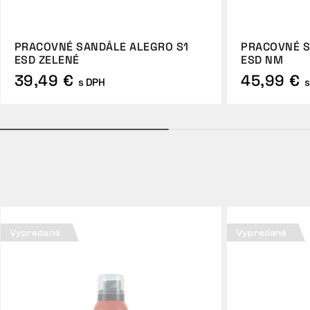
PRACOVNÉ SANDÁLE ALEGRO S1
PRACOVNÉ S
ESD ZELENÉ
ESD NM
39,49 €
45,99 €
s DPH
s
Vypredané
Vypredané