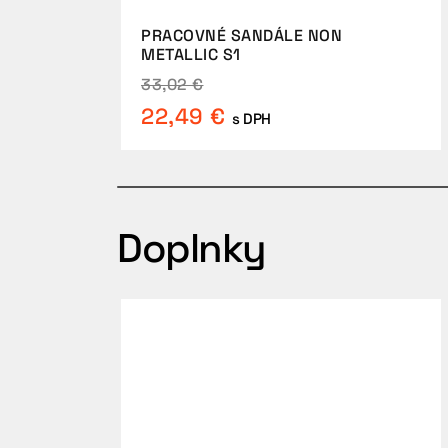
PRACOVNÉ SANDÁLE NON
METALLIC S1
33,02 €
22,49 €
s DPH
Doplnky