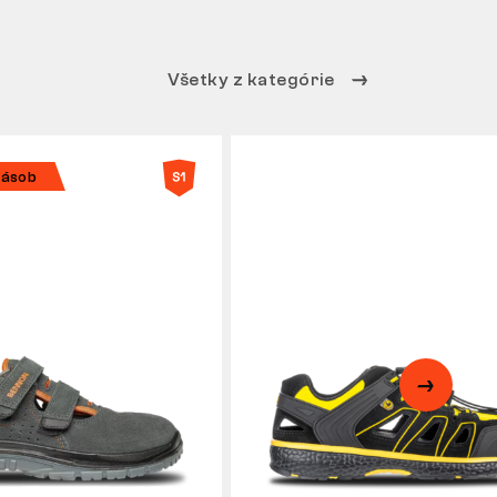
Všetky z kategórie
zásob