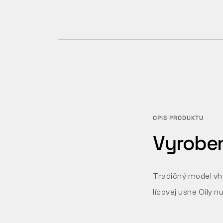
OPIS PRODUKTU
Vyroben
Tradičný model vh
lícovej usne Oily n