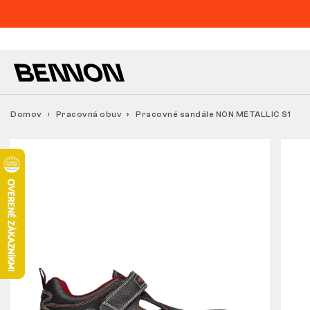
Domov
Pracovná obuv
Pracovné sandále NON METALLIC S1