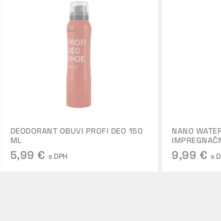
DEODORANT OBUVI PROFI DEO 150
NANO WATER
ML
IMPREGNAČ
5,99 €
9,99 €
s DPH
s 