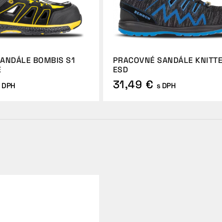
ANDÁLE BOMBIS S1
PRACOVNÉ SANDÁLE KNITTE
É
ESD
31,49 €
 DPH
s DPH