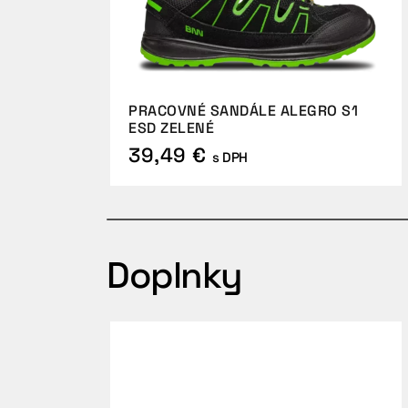
PRACOVNÉ SANDÁLE ALEGRO S1
ESD ZELENÉ
39,49 €
s DPH
Doplnky