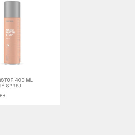
STOP 400 ML
NÝ SPREJ
DPH