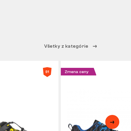
Všetky z kategórie
Zmena ceny