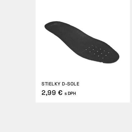
STIELKY D-SOLE
2,99 €
s DPH