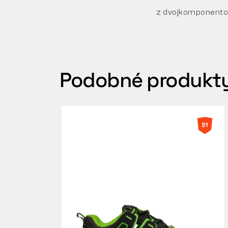
z dvojkomponentov
Podobné produkt