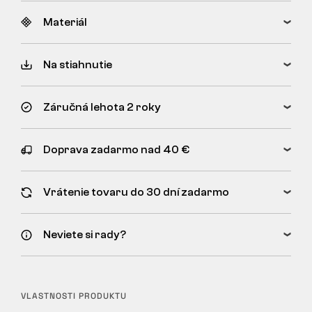
Materiál
Na stiahnutie
Záručná lehota 2 roky
Doprava zadarmo nad 40 €
Vrátenie tovaru do 30 dní zadarmo
Neviete si rady?
VLASTNOSTI PRODUKTU