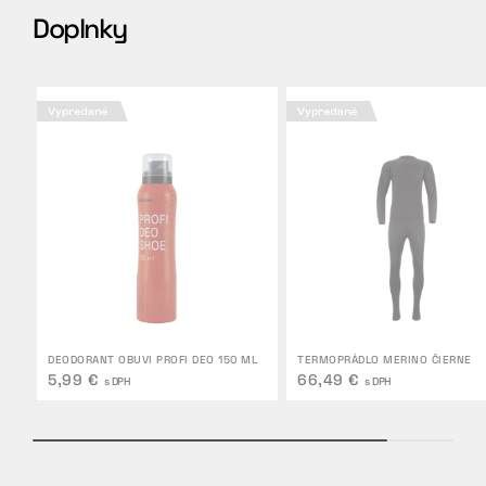
Doplnky
Vypredané
Vypredané
DEODORANT OBUVI PROFI DEO 150 ML
TERMOPRÁDLO MERINO ČIERNE
5,99 €
66,49 €
s DPH
s DPH