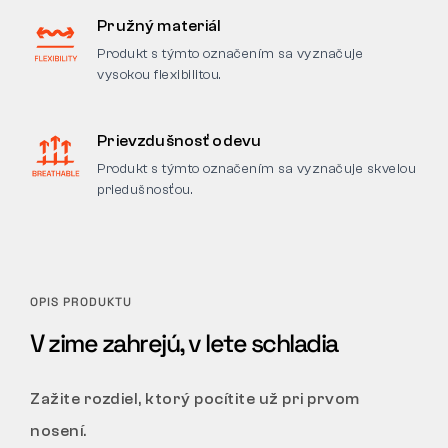
Pružný materiál
Produkt s týmto označením sa vyznačuje
vysokou flexibilitou.
Prievzdušnosť odevu
Produkt s týmto označením sa vyznačuje skvelou
priedušnosťou.
OPIS PRODUKTU
V zime zahrejú, v lete schladia
Zažite rozdiel, ktorý pocítite už pri prvom
nosení.