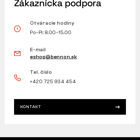
Zákaznícka podpora
Otváracie hodiny
Po–Pi: 8.00–15.00
E-mail
eshop@bennon.sk
Tel. číslo
+420 725 934 454
KONTAKT