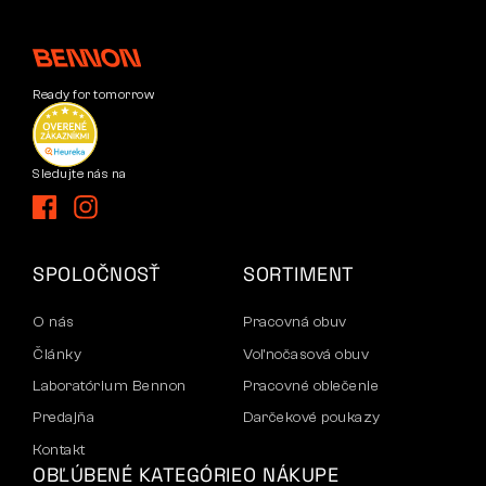
Ready for tomorrow
Sledujte nás na
SPOLOČNOSŤ
SORTIMENT
O nás
Pracovná obuv
Články
Voľnočasová obuv
Laboratórium Bennon
Pracovné oblečenie
Predajňa
Darčekové poukazy
Kontakt
OBĽÚBENÉ KATEGÓRIE
O NÁKUPE