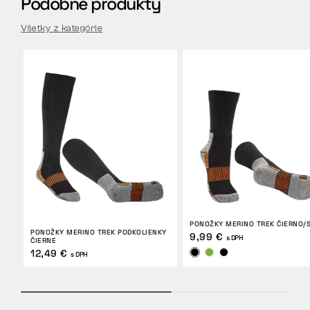
Podobné produkty
Všetky z kategórie
PONOŽKY MERINO TREK ČIERNO/S
PONOŽKY MERINO TREK PODKOLIENKY
9,99 €
s DPH
ČIERNE
12,49 €
s DPH