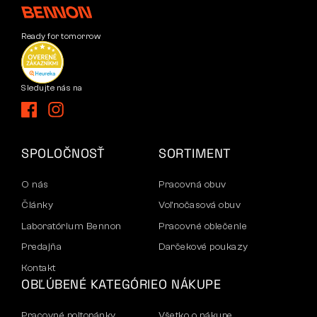
Ready for tomorrow
Sledujte nás na
SPOLOČNOSŤ
SORTIMENT
O nás
Pracovná obuv
Články
Voľnočasová obuv
Laboratórium Bennon
Pracovné oblečenie
Predajňa
Darčekové poukazy
Kontakt
OBĽÚBENÉ KATEGÓRIE
O NÁKUPE
Pracovné poltopánky
Všetko o nákupe