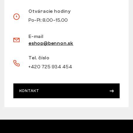
Otváracie hodiny
Po–Pi: 8.00–15.00
E-mail
eshop@bennon.sk
Tel. číslo
+420 725 934 454
KONTAKT