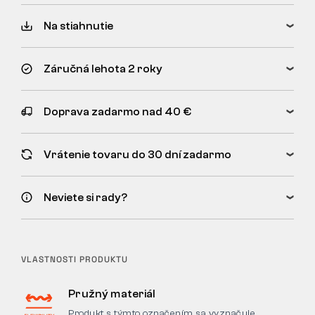
Na stiahnutie
Záručná lehota 2 roky
Doprava zadarmo nad 40 €
Vrátenie tovaru do 30 dní zadarmo
Neviete si rady?
VLASTNOSTI PRODUKTU
Pružný materiál
Produkt s týmto označením sa vyznačuje