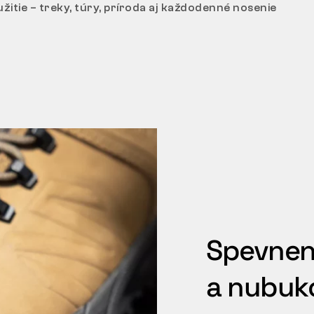
žitie – treky, túry, príroda aj každodenné nosenie
Spevnen
a nubuk