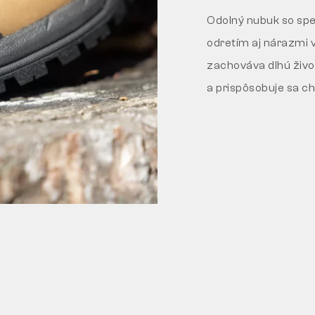
Odolný nubuk so spe
odretím aj nárazmi 
zachováva dlhú živo
a prispôsobuje sa c