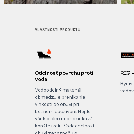
VLASTNOSTI PRODUKTU
Odolnosť povrchu proti
REGI
vode
Hydro
Vodoodolný materiál
vodov
obmedzuje prenikanie
vlhkosti do obuvi pri
bežnom používaní. Nejde
však o plne nepremokavú
konštrukciu. Vodoodolnosť
obuvi zabezpečuje