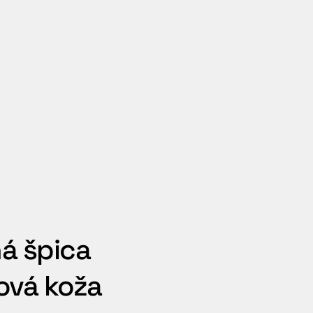
á špica
ová koža