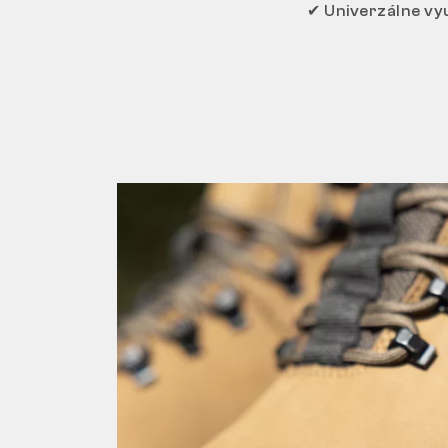
✔ Univerzálne vyu