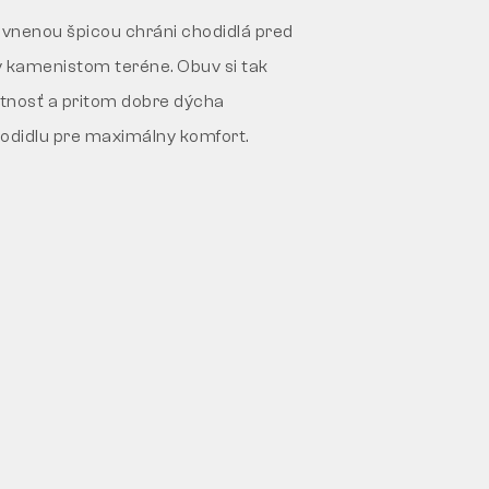
vnenou špicou chráni chodidlá pred
v kamenistom teréne. Obuv si tak
tnosť a pritom dobre dýcha
hodidlu pre maximálny komfort.