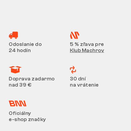
Odoslanie do
5 % zľava pre
24 hodín
Klub Machrov
Doprava zadarmo
30 dní
nad 39 €
na vrátenie
Oficiálny
e-shop značky