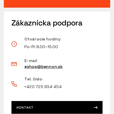
Zákaznícka podpora
Otváracie hodiny
Po–Pi: 8.00–15.00
E-mail
eshop@bennon.sk
Tel. číslo
+420 725 934 454
KONTAKT