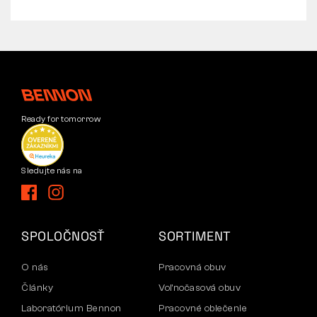
Ready for tomorrow
Sledujte nás na
SPOLOČNOSŤ
SORTIMENT
O nás
Pracovná obuv
Články
Voľnočasová obuv
Laboratórium Bennon
Pracovné oblečenie