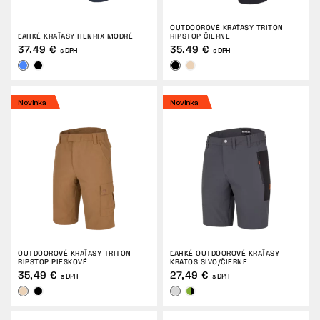
VRÁTENIE
OUTDOOROVÉ KRAŤASY TRITON
ĽAHKÉ KRAŤASY HENRIX MODRÉ
RIPSTOP ČIERNE
37,49 €
35,49 €
s DPH
s DPH
Novinka
Novinka
OUTDOOROVÉ KRAŤASY TRITON
ĽAHKÉ OUTDOOROVÉ KRAŤASY
RIPSTOP PIESKOVÉ
KRATOS SIVO/ČIERNE
35,49 €
27,49 €
s DPH
s DPH