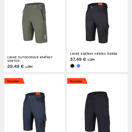
Tactical
Oblečenie
ĽAHKÉ KRAŤASY HENRIX ČIERNE
VŠETKO O NÁKUPE
ĽAHKÉ OUTDOOROVÉ KRAŤASY
37,49 €
s DPH
VENTOS
29,49 €
s DPH
O NÁS
Novinka
Novinka
ČLÁNKY
LABORATÓRIUM BENNON
PREDAJŇA S BISTROM
KONTAKT