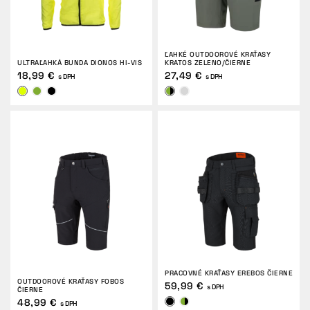
ĽAHKÉ OUTDOOROVÉ KRAŤASY
ULTRAĽAHKÁ BUNDA DIONOS HI-VIS
KRATOS ZELENO/ČIERNE
18,99 €
27,49 €
s DPH
s DPH
PRACOVNÉ KRAŤASY EREBOS ČIERNE
OUTDOOROVÉ KRAŤASY FOBOS
59,99 €
s DPH
ČIERNE
48,99 €
s DPH