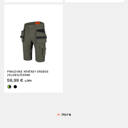
PRACOVNÉ KRAŤASY EREBOS
ZELENO/ČIERNE
59,99 €
s DPH
Hore