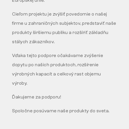
Európskej únie.
Cieľom projektu je zvýšiť povedomie o našej
firme u zahraničných subjektov, predstaviť naše
produkty širšiemu publiku a rozšíriť základňu
stálych zákazníkov.
Vďaka tejto podpore očakávame zvýšenie
dopytu po našich produktoch, rozšírenie
výrobných kapacít a celkový rast objemu
výroby.
Ďakujeme za podporu!
Spoločne posúvame naše produkty do sveta.