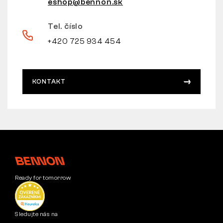
eshop@bennon.sk
Tel. číslo
+420 725 934 454
KONTAKT
Ready for tomorrow
Sledujte nás na