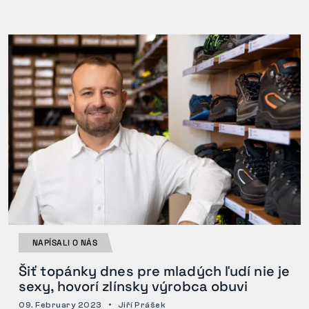
NAPÍSALI O NÁS
Šiť topánky dnes pre mladých ľudí nie je
sexy, hovorí zlínsky výrobca obuvi
09. February 2023
Jiří Prášek