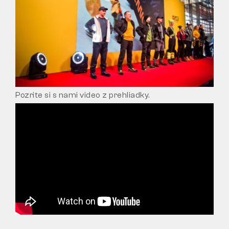
Pozrite si s nami video z prehliadky.