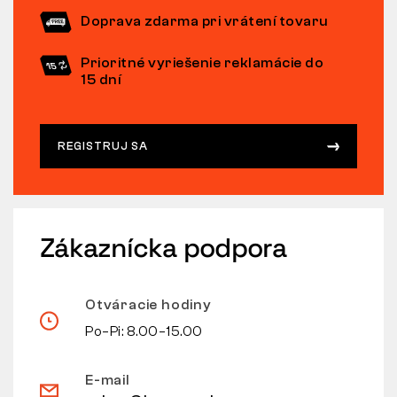
Doprava zdarma pri vrátení tovaru
Prioritné vyriešenie reklamácie do
15 dní
REGISTRUJ SA
Zákaznícka podpora
Otváracie hodiny
Po–Pi: 8.00–15.00
E-mail