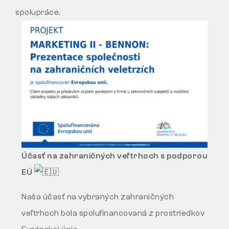
spolupráce.
Účasť na zahraničných veľtrhoch s podporou
EÚ
Naša účasť na vybraných zahraničných
veľtrhoch bola spolufinancovaná z prostriedkov