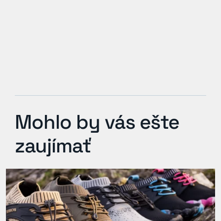
Mohlo by vás ešte
zaujímať