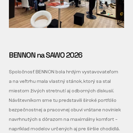
BENNON na SAWO 2026
Spoločnosť BENNON bola hrdým vystavovateľom
a na veľtrhu mala vlastný stánok, ktorý sa stal
miestom živých stretnutí aj odborných diskusií.
Návštevníkom sme tu predstavili široké portfólio
bezpečnostnej a pracovnej obuvi vrátane noviniek
navrhnutých s dôrazom na maximálny komfort –
napríklad modelov určených aj pre širšie chodidlá.