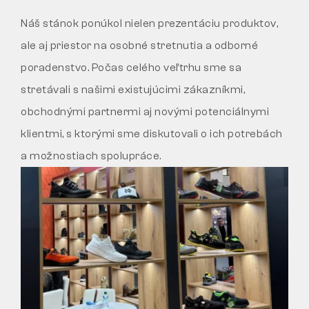
Náš stánok ponúkol nielen prezentáciu produktov,
ale aj priestor na osobné stretnutia a odborné
poradenstvo. Počas celého veľtrhu sme sa
stretávali s našimi existujúcimi zákazníkmi,
obchodnými partnermi aj novými potenciálnymi
klientmi, s ktorými sme diskutovali o ich potrebách
a možnostiach spolupráce.