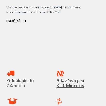
V Zlíne nedávno otvorila novú predajňu pracovnej
a outdoorovej obuvi firma BENNON
PREČÍTAŤ
Odoslanie do
5 % zľava pre
24 hodín
Klub Machrov