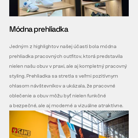
Módna prehliadka
Jedným z highlightov našej účasti bola módna
prehliadka pracovných outfitov, ktorá predstavila
nielen našu obuv v praxi, ale aj kompletný pracovný
styling. Prehliadka sa stretla s veľmi pozitívnym
ohlasom návštevníkov a ukázala, že pracovné
oblečenie a obuv môžu byť nielen funkčné
a bezpečné, ale aj moderné a vizuálne atraktívne.