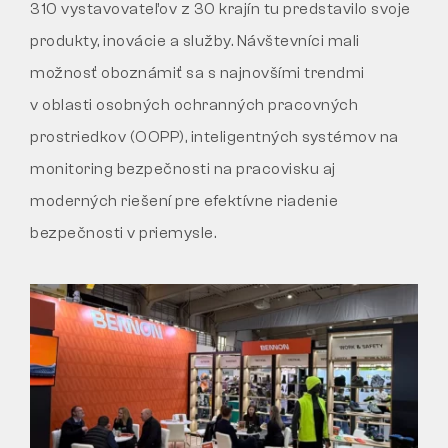
310 vystavovateľov z 30 krajín tu predstavilo svoje
VRÁTENIE
produkty, inovácie a služby. Návštevníci mali
možnosť oboznámiť sa s najnovšími trendmi
v oblasti osobných ochranných pracovných
prostriedkov (OOPP), inteligentných systémov na
monitoring bezpečnosti na pracovisku aj
moderných riešení pre efektívne riadenie
bezpečnosti v priemysle.