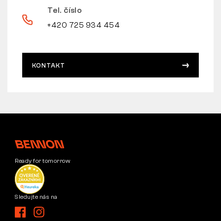
Tel. číslo
+420 725 934 454
KONTAKT
Ready for tomorrow
Sledujte nás na