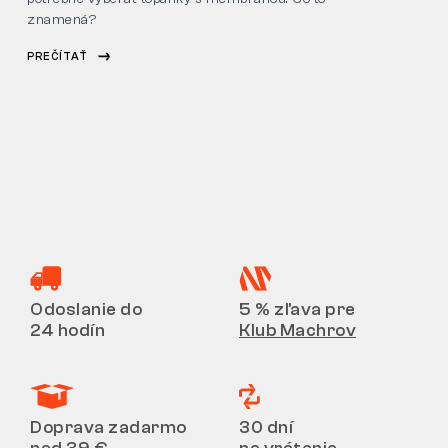
znamená?
PREČÍTAŤ
Odoslanie do
5 % zľava pre
24 hodín
Klub Machrov
Doprava zadarmo
30 dní