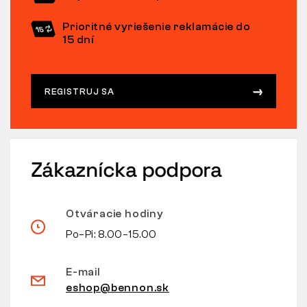
Prioritné vyriešenie reklamácie do
15 dní
REGISTRUJ SA
Zákaznícka podpora
Otváracie hodiny
Po–Pi: 8.00–15.00
E-mail
eshop@bennon.sk